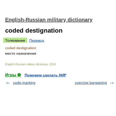
English-Russian military dictionary
coded destignation
Толкование
Перевод
coded destignation
место назначения
English-Russian military dictionary
.
2014
.
Игры ⚽
Поможем сделать НИР
code-marking
coercive bargaining