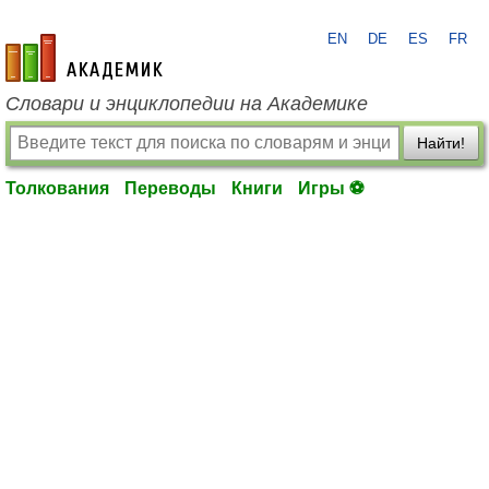
EN
DE
ES
FR
academic.ru
Словари и энциклопедии на Академике
Найти!
Толкования
Переводы
Книги
Игры ⚽