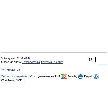
© Академик, 2000-2026
18+
Обратная связь:
Техподдержка
,
Реклама на сайте
👣 Путешествия
Экспорт словарей на сайты
, сделанные на PHP,
Joomla,
Drupal,
WordPress, MODx.